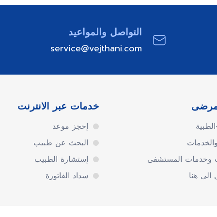
التواصل والمواعيد
service@vejthani.com
مرضى
خدمات عبر الانترنت
لطبية
إحجز موعد
والخدمات
البحث عن طبيب
ت وخدمات المستشفى
إستشارة الطبيب
الى هنا
سداد الفاتورة