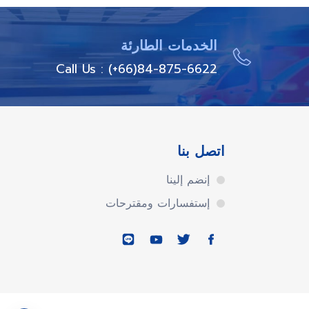
الخدمات الطارئة
Call Us : (+66)84-875-6622
اتصل بنا
إنضم إلينا
إستفسارات ومقترحات