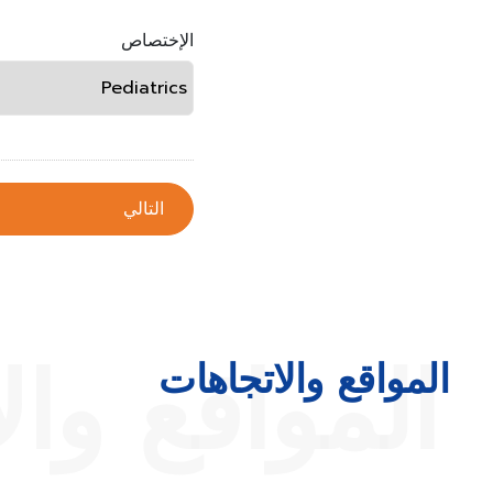
الإختصاص
المواقع وال
المواقع والاتجاهات