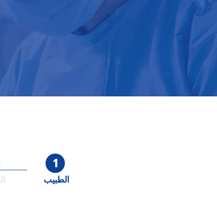
1
الطبيب
ال