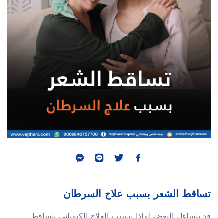
تساقط الشعر بسبب علاج السرطان
قد يتساءل البعض لماذا يتسبب العلاج الكيميائي بتساقط