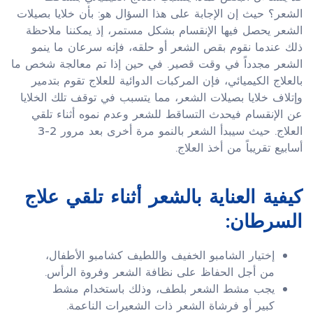
الشعر؟ حيث إن الإجابة على هذا السؤال هو: بأن خلايا بصيلات
الشعر يحصل فيها الإنقسام بشكل مستمر، إذ يمكننا ملاحظة
ذلك عندما نقوم بقص الشعر أو حلقه، فإنه سرعان ما ينمو
الشعر مجدداً في وقت قصير. في حين إذا تم معالجة شخص ما
بالعلاج الكيميائي، فإن المركبات الدوائية للعلاج تقوم بتدمير
وإتلاف خلايا بصيلات الشعر، مما يتسبب في توقف تلك الخلايا
عن الإنقسام فيحدث التساقط للشعر وعدم نموه أثناء تلقي
العلاج. حيث سيبدأ الشعر بالنمو مرة أخرى بعد مرور 2-3
أسابيع تقريباً من أخذ العلاج.
كیفیة العنایة بالشعر أثناء تلقي علاج
السرطان:
إختيار الشامبو الخفيف واللطيف كشامبو الأطفال،
من أجل الحفاظ على نظافة الشعر وفروة الرأس.
يجب مشط الشعر بلطف، وذلك باستخدام مشط
كبير أو فرشاة الشعر ذات الشعيرات الناعمة.