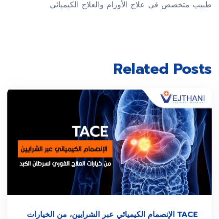
طبیب متخصص في علاج الأورام والعلاج الكیمیائي
Related Posts
TACE الإنصمام الكیمیائي عبر الشرایین، من الخیارات