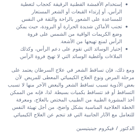
إستخدام الأقمشة القطنية الرقيقة كحجاب لتغطية
الرأس، أو إرتداء القبعات أو الشعر المستعار
للمساعدة على الشعور بالراحة والثقة في النفس.
تجنب الأماكن شديدة الحرارة أو البرودة، حيث يمكن
وضع الكريمات الواقية من الشمس على فروة
الرأس لمنع تهيجها من الأشعة.
إختيار الوسائد التي تقوم على دعم الرأس، وكذلك
الملاءات وأغطية الوسائد التي لا تهيج فروة الرأس.
ومع ذلك، فإن تساقط الشعر في علاج السرطان يعتمد على
مرحلة المرض ونوع العلاج الكيميائي المعطى للمريض. لأن
بعض الأدوية تسبب تساقط الشعر والبعض الآخر منها لا تسبب
التساقط أو قد تتساقط بكميات بسيطة. لذا، فإنه من الممكن
أخذ المشورة الطبية من الطبيب المختص بالعلاج، ومعرفة
الخطة العلاجية المناسبة بشكل واضح، من أجل تهيئة النفس
للتعامل مع الآثار الجانبية التي قد تنجم عن العلاج الكيميائي.
الدكتور / فیكروم جینیتیسین