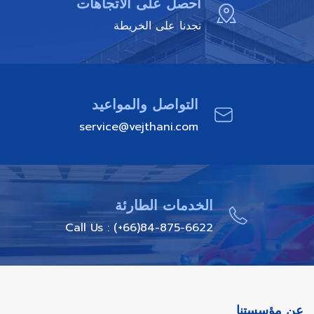
احصل على الاتجاهات
تجدنا على الخريطة
التواصل والمواعيد
service@vejthani.com
الخدمات الطارئة
Call Us : (+66)84-875-6622
عن مؤسستنا