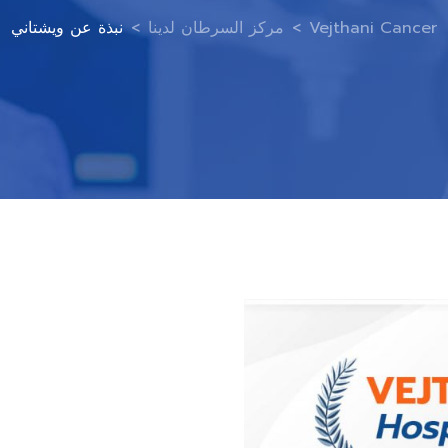
Vejthani Cancer
>
مركز السرطان لدينا
>
نبذة عن ويشتاني