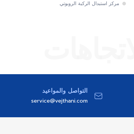
مركز استبدال الركبة الروبوتي.
اتجاهات
التواصل والمواعيد
service@vejthani.com