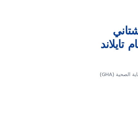
تاني
تايلاند
 الصحية (GHA)