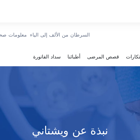
السرطان من الألف إلى الياء
معلومات صحي
بتكارات
قصص المرضى
أطبائنا
سداد الفاتورة
نبذة عن ويشتاني