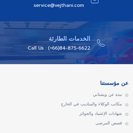
service@vejthani.com
الخدمات الطارئة
Call Us : (+66)84-875-6622
عن مؤسستنا
نبذة عن ويشتاني
مكاتب الوكلاء والمناديب في الخارج
شهادات الإعتماد والجوائز
قصص المرضى