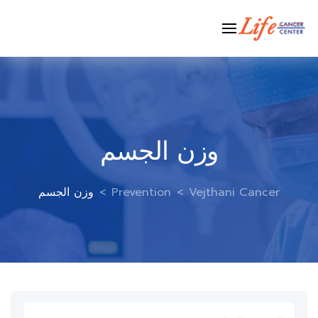
Ski
t
conten
وزن الجسم
Vejthani Cancer
>
Prevention
>
وزن الجسم