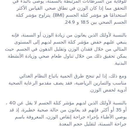
للوقاية من السرطانات المرتبطة بالسمنة، يوصى بالبدء في
التحقق مما إذا كان الوزن في نطاق صحي. القياس الأكثر
استخدامًا هو مؤشر كتلة الجسم (BMI). يتراوح مؤشر كتلة
الجسم الصحي بين 18.5 و 24.9.
بالنسبة لأولئك الذين يعانون من زيادة الوزن أو السمنة، فإنه
ينبغي عليهم خفض مؤشر كتلة الجسم لديهم إلى المستوى
المثالي من خلال فقدان الوزن وتقليل الدهون في الجسم. حيث
يمكن تحقيق ذلك من خلال تناول طعام صحي وزيادة الأنشطة
البدنية.
ومع ذلك، إذا لم تنجح طرق الحمية باتباع النظام الغذائي
مناسب والتمارين الرياضية، فقد يصف مقدمو الرعاية الصحية
أدوية لخفض الوزن.
بالنسبة لأولئك الذين لديهم مؤشر كتلة الجسم لا يقل عن 40 ،
أو 35 أو أكثر. فإنهم قد يعانون من حالة صحية خطيرة، إذ قد
يوصي الأطباء بإجراء جراحة إنقاص الوزن، المعروفة باسم
جراحة السمنة، لتقليل حجم المعدة.