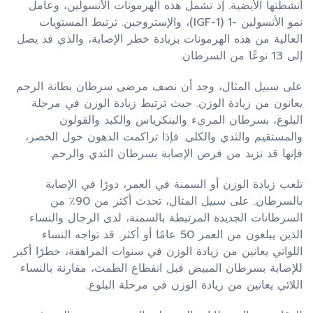
أنشطتها الأيضية. إذ تشمل هذه الهرمونات الأنسولين، وعامل
نمو الأنسولين -1 (IGF-1)، والإستروجين. ترتبط المستويات
العالية من هذه الهرمونات بزيادة خطر الإصابة، والذي قد يصل
إلى 13 نوعًا من السرطان.
على سبيل المثال، وجد أن نصف مرضى سرطان بطانة الرحم
يعانون من زيادة الوزن. حيث ترتبط زيادة الوزن في مرحلة
البلوغ، بسرطان المريء والبنكرياس والكبد والقولون
والمستقيم والثدي والكلى. فإذا تراكمت الدهون حول الخصر،
فإنها قد تزيد من فرص الإصابة بسرطان الثدي والرحم.
تلعب زيادة الوزن أو السمنة في العمر، دورًا في الإصابة
بالسرطان. على سبيل المثال، تحدث أكثر من 90٪ من
السرطانات الجديدة المرتبطة بالسمنة، لدى الرجال والنساء
الذين يبلغون من العمر 50 عامًا أو أكثر. قد تواجه النساء
اللواتي يعانين من زيادة الوزن في سنوات المراهقة، خطرًا أكبر
للإصابة بسرطان المبيض قبل انقطاع الطمث، مقارنة بالنساء
اللائي يعانين من زيادة الوزن في مرحلة البلوغ.