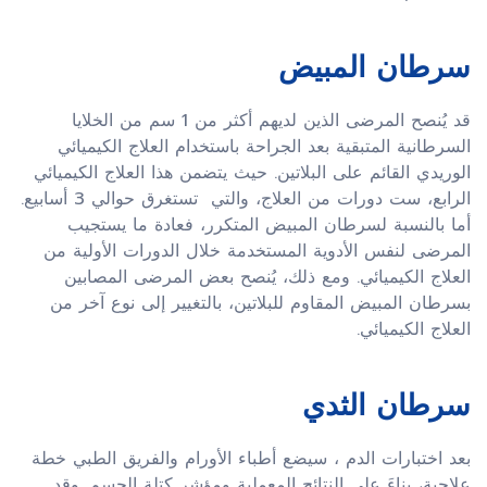
سرطان المبيض
قد يُنصح المرضى الذين لديهم أكثر من 1 سم من الخلايا
السرطانية المتبقية بعد الجراحة باستخدام العلاج الكيميائي
الوريدي القائم على البلاتين. حيث يتضمن هذا العلاج الكيميائي
الرابع، ست دورات من العلاج، والتي تستغرق حوالي 3 أسابيع.
أما بالنسبة لسرطان المبيض المتكرر، فعادة ما يستجيب
المرضى لنفس الأدوية المستخدمة خلال الدورات الأولية من
العلاج الكيميائي. ومع ذلك، يُنصح بعض المرضى المصابين
بسرطان المبيض المقاوم للبلاتين، بالتغيير إلى نوع آخر من
العلاج الكيميائي.
سرطان الثدي
بعد اختبارات الدم ، سيضع أطباء الأورام والفريق الطبي خطة
علاجية، بناءَ على النتائج المعملية ومؤشر كتلة الجسم. وقد