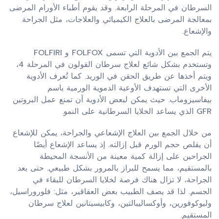
السرطان في المرحلة الرابعة. وقد يقوم أطباء الأورام المرضى
بمعالجة المرضى بالعلاج الكيميائي والعلاجات، مثل الجراحة
والإشعاع.
يتم الجمع بين الأدوية التي تسمى FOLFOX و FOLFIRI
وتستخدم بشكل شائع لعلاج سرطان القولون في المرحلة 4،
ويتم أخذها عن طريق الحقن في الوريد. كما تُعرف الأدوية
الأخرى التي تستهدف الأوعية الدموية الورمية باسم
بيفاسيزوماب. حيث يمكن لبعض الأدوية أن تمنع عمل البروتين
GFR الذي يساعد الخلايا السرطانية على النمو.
من خلال الجمع بين العلاج الإشعاعي والجراحة، يمكن للإشعاع
أن يقلص حجم الورم قبل إزالته. إذ يساعد الإشعاع أيضًا
الجراحين على إزالة كمية معينة من الأنسجة المحيطة
بالمستقيم، مما يسمح للبراز بالمرور بشكل طبيعي. حتى بعد
الجراحة، لا تزال هناك فرصة لخلايا السرطان للبقاء في
الجسم. لذا قد يصف الطبيب بعض العقاقير، مثل: فلوروراسيل،
وليوكوفورين، وأوكساليبالتين، وكابيسيتانين لعلاج سرطان
المستقيم.