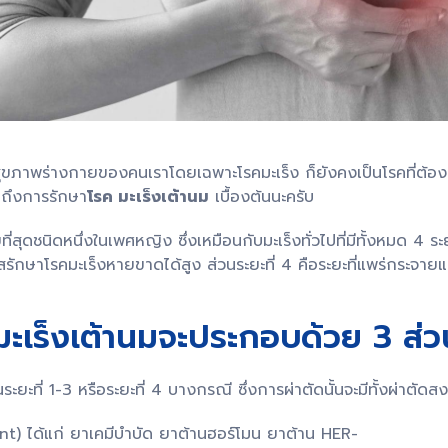
ภาพร่างกายของคนเราโดยเฉพาะโรคมะเร็ง ก็ยังคงเป็นโรคที่ต้องเฝ้า
ูดถึงการรักษา
โรค มะเร็งเต้านม
เบื้องต้นนะครับ
ี่สุดชนิดหนึ่งในเพศหญิง ซึ่งเหมือนกับมะเร็งทั่วไปที่มีทั้งหมด 4 ระยะ
าสรักษาโรคมะเร็งหายขาดได้สูง ส่วนระยะที่ 4 คือระยะที่แพร่กระจายแ
ะเร็งเต้านมจะประกอบด้วย 3 ส่วน
ยะที่ 1-3 หรือระยะที่ 4 บางกรณี ซึ่งการผ่าตัดนั้นจะมีทั้งผ่าตั
t) ได้แก่ ยาเคมีบำบัด ยาต้านฮอร์โมน ยาต้าน HER-