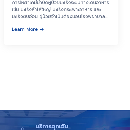
การให้ยาเคมีบำบัดผู้ป่วยมะเร็งระบบทางเดินอาหาร
เช่น มะเร็งลำไส้ใหญ่ มะเร็งกระเพาะอาหาร และ
มะเร็งตับอ่อน ผู้ป่วยจำเป็นต้องนอนโรงพยาบาล
อย่างน้อย 3 วัน 2 คืน
Learn More
บริการฉุกเฉิน​