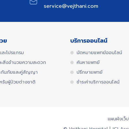
service@vejthani.com
่วย
บริการออนไลน์
และโปรแกรม
นัดหมายแพทย์ออนไลน์
ละสิ่งอำนวยความสะดวก
ค้นหาแพทย์
ะกันภัยและคู่สัญญา
ปรึกษาแพทย์
หรับผู้ป่วยต่างชาติ
ชำระค่าบริการออนไลน์
แผนผังเว็
© Vejthani Hospital | JCI Ac