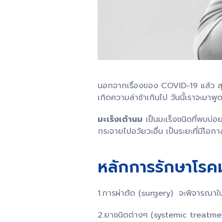
นอกจากเรื่องของ COVID-19 แล้ว สุข
เกิดความล่าช้าเกินไป วันนี้เราจะมาพ
มะเร็งเต้านม
เป็นมะเร็งชนิดที่พบบ่อยท
กระจายไปอวัยวะอื่น เป็นระยะที่มีโอก
หลักการรักษาโรคม
1.การผ่าตัด (surgery) จะพิจารณาในระ
2.ยาชนิดต่างๆ (systemic treatmen