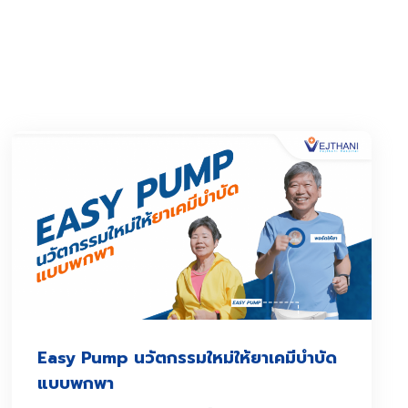
Easy Pump นวัตกรรมใหม่ให้ยาเคมีบำบัด
แบบพกพา