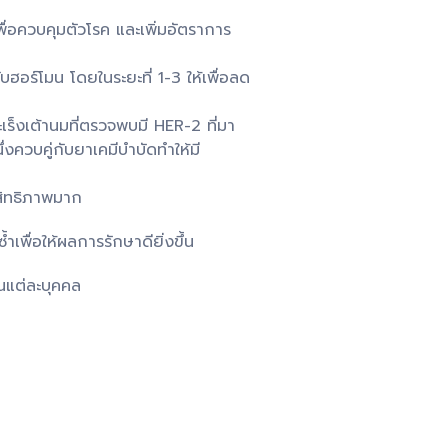
พื่อควบคุมตัวโรค และเพิ่มอัตราการ
ฮอร์โมน โดยในระยะที่ 1-3 ให้เพื่อลด
มะเร็งเต้านมที่ตรวจพบมี HER-2 ที่มา
่งควบคู่กับยาเคมีบำบัดทำให้มี
ะสิทธิภาพมาก
พื่อให้ผลการรักษาดียิ่งขึ้น
ในแต่ละบุคคล