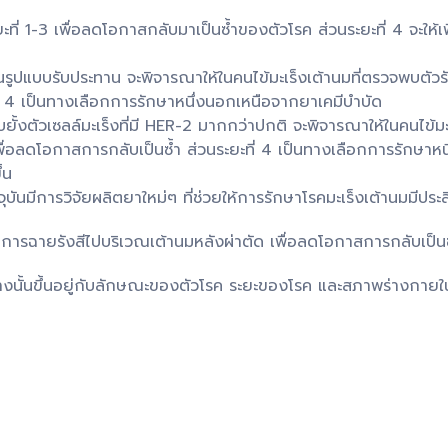
ที่ 1-3 เพื่อลดโอกาสกลับมาเป็นซ้ำของตัวโรค ส่วนระยะที่ 4 จะให้เ
นรูปแบบรับประทาน จะพิจารณาให้ในคนไข้มะเร็งเต้านมที่ตรวจพบตัวรับ
ี่ 4 เป็นทางเลือกการรักษาหนึ่งนอกเหนือจากยาเคมีบำบัด
่ยับยั้งตัวเซลล์มะเร็งที่มี HER-2 มากกว่าปกติ จะพิจารณาให้ในคนไข้
พื่อลดโอกาสการกลับเป็นซ้ำ ส่วนระยะที่ 4 เป็นทางเลือกการรักษาหนึ
้น
บันมีการวิจัยผลิตยาใหม่ๆ ที่ช่วยให้การรักษาโรคมะเร็งเต้านมมีปร
รฉายรังสีไปบริเวณเต้านมหลังผ่าตัด เพื่อลดโอกาสการกลับเป็นซ้ำเ
ใดบ้างนั้นขึ้นอยู่กับลักษณะของตัวโรค ระยะของโรค และสภาพร่างกาย