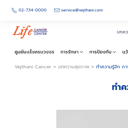
Skip
to
02-734-0000
service@vejthani.com
content
บทคว
ศูนย์มะเร็งครบวงจร
การรักษา
การป้องกัน
นว
Vejthani Cancer
>
บทความสุขภาพ
>
ทำความรู้จัก การ
ทำคว