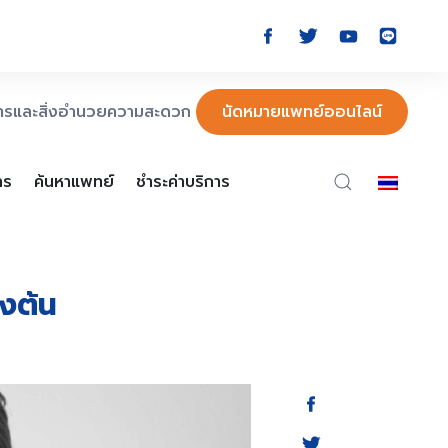
การและสิ่งอำนวยความสะดวก
นัดหมายแพทย์ออนไลน์
าร
ค้นหาแพทย์
ชำระค่าบริการ
องต้น