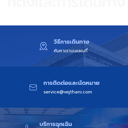
ที่ตั้งและการเดินทาง​
วิธีการเดินทาง
ค้นหาเราบนแผนที่
การติดต่อและนัดหมาย​
service@vejthani.com
บริการฉุกเฉิน​