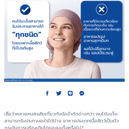
เชื่อว่าหลายคนสงสัยเกี่ยวกับข้อจำกัดต่างๆว่า คนไข้มะเร็ง
สามารถรับประทานอะไรได้บ้าง อาหารประเภทเนื้อสัตว์เป็นตัว
กระตุ้นการเจริญเติบโตของมะเร็งหรือไม่?