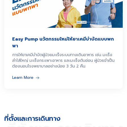
Easy Pump นวัตกรรมใหม่ให้ยาเคมีบำบัดแบบพก
พา
การให้ยาเคมีบำบัดผู้ป่วยมะเร็งระบบทางเดินอาหาร เช่น มะเร็ง
ลำไส้ใหญ่ มะเร็งกระเพาะอาหาร และมะเร็งตับอ่อน ผู้ป่วยจำเป็น
ต้องนอนโรงพยาบาลอย่างน้อย 3 วัน 2 คืน
Learn More
ที่ตั้งและการเดินทาง​