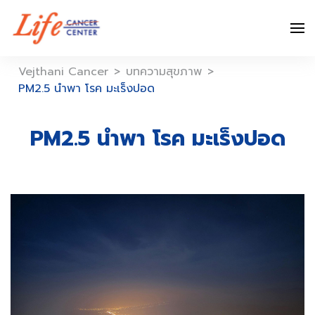
Skip
to
content
Vejthani Cancer
>
บทความสุขภาพ
>
PM2.5 นำพา โรค มะเร็งปอด
PM2.5 นำพา โรค มะเร็งปอด