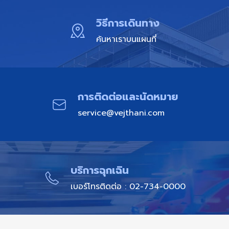
วิธีการเดินทาง
ค้นหาเราบนแผนที่
การติดต่อและนัดหมาย​
service@vejthani.com
บริการฉุกเฉิน​
เบอร์โทรติดต่อ : 02-734-0000