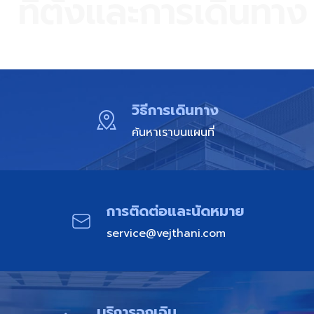
ที่ตั้งและการเดินทาง​
วิธีการเดินทาง
ค้นหาเราบนแผนที่
การติดต่อและนัดหมาย​
service@vejthani.com
บริการฉุกเฉิน​