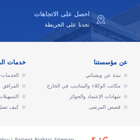
احصل على الاتجاهات
تجدنا على الخريطة
عن مؤسستنا
خدمات ال
نبذة عن ويشتاني
الخدمات-ا
مكاتب الوكلاء والمناديب في الخارج
المرافق 
شهادات الإعتماد والجوائز
التسهيلا
قصص المرضى
كيف تصل 
olicy
Patient Rights
Sitemap