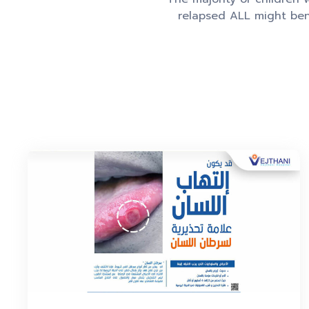
relapsed ALL might bene