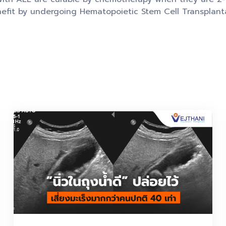
fit by undergoing Hematopoietic Stem Cell Transplantat