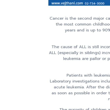
Cancer is the second major ca
the most common childhood 
years and is up to 90
The cause of ALL is still inc
ALL (especially in siblings) i
leukemia are pallor or p
Patients with leukemi
Laboratory investigations inc
acute leukemia. After the d
as soon as possible in order
The majority of children