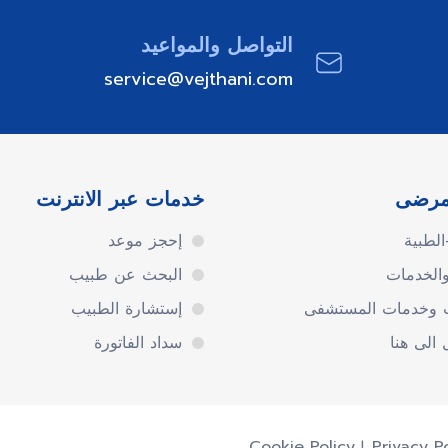
التواصل والمواعيد
service@vejthani.com
مرضى
خدمات عبر الانترنت
لطبية
إحجز موعد
والخدمات
البحث عن طبيب
ت وخدمات المستشفى
إستشارة الطبيب
الى هنا
سداد الفاتورة
Privacy P
Cookie Policy