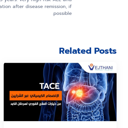
ion after disease remission, if
possible.
Related Posts