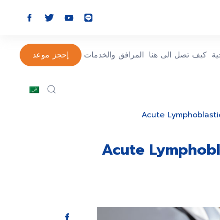
ة
كيف تصل الى هنا
المرافق والخدمات
إحجز موعد
Acute Lymphoblasti
Acute Lymphobl