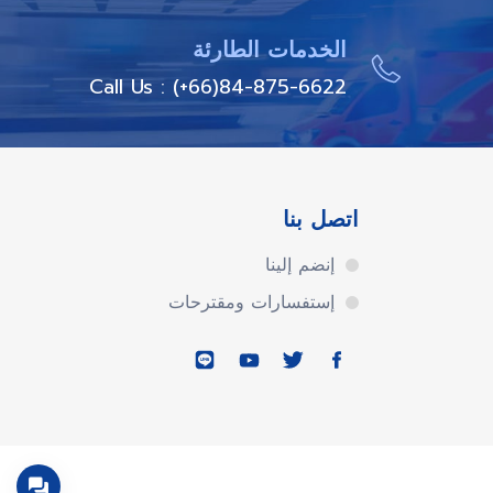
الخدمات الطارئة
Call Us : (+66)84-875-6622
اتصل بنا
إنضم إلينا
إستفسارات ومقترحات