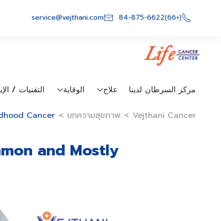
Ski
t
service@vejthani.com
(+66)84-875-6622
conten
مركز السرطان لدينا
علاج
الوقاية
التقنيات / الإ
ldhood Cancer
>
บทความสุขภาพ
>
Vejthani Cancer
mmon and Mostly