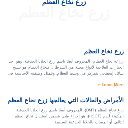
زرع نخاع العظم
زرع نخاع العظم
زرع نخاع العظم
زراعة نخاع العظام، المعروف أيضًا باسم زرع الخلايا الجذعية. وهو أحد
الخيارات العلاجية لأنواع معينة من السرطان. فنخاع العظام هو نسيج
سائل إسفنجي يتمركز في وسط العظام. وتتمثل وظيفته الأساسية في
إنتاج خلايا الدم التي تدور في الجسم.
Learn More
الأمراض والحالات التي يعالجها زرع نخاع العظم
زرع نخاع العظم (BMT)، المعروف أيضًا باسم زرع الخلايا الجذعية
المكونة للدم (HSCT)، هو إجراء طبي يتضمن استبدال نخاع العظم
التالف أو المصاب بالخلايا الجذعية السليمة.