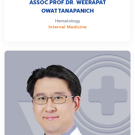
ASSOC.PROF.DR. WEERAPAT
OWATTANAPANICH
Hematology
Internal Medicine