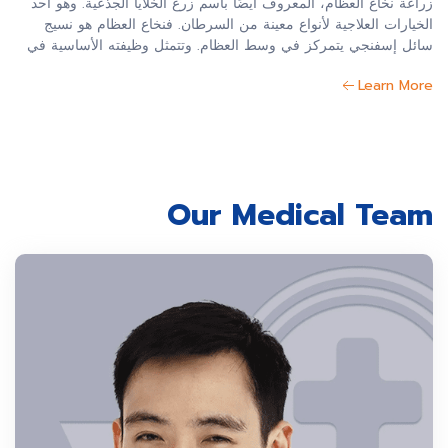
زراعة نخاع العظام، المعروف أيضًا باسم زرع الخلايا الجذعية. وهو أحد
الخيارات العلاجية لأنواع معينة من السرطان. فنخاع العظام هو نسيج
سائل إسفنجي يتمركز في وسط العظام. وتتمثل وظيفته الأساسية في
إنتاج خلايا الدم التي تدور في الجسم.
Learn More
Our Medical Team