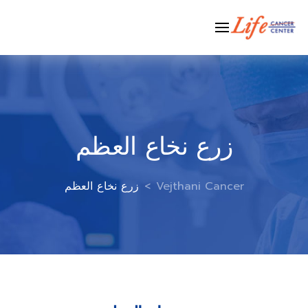
Ski
t
conten
زرع نخاع العظم
Vejthani Cancer
>
زرع نخاع العظم