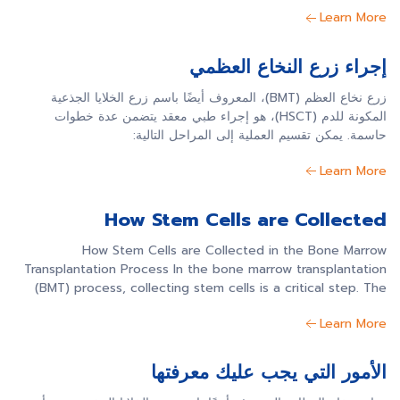
Learn More
إجراء زرع النخاع العظمي
زرع نخاع العظم (BMT)، المعروف أيضًا باسم زرع الخلايا الجذعية
المكونة للدم (HSCT)، هو إجراء طبي معقد يتضمن عدة خطوات
حاسمة. يمكن تقسيم العملية إلى المراحل التالية:
Learn More
How Stem Cells are Collected
How Stem Cells are Collected in the Bone Marrow
Transplantation Process In the bone marrow transplantation
(BMT) process, collecting stem cells is a critical step. The
procedure for stem cell collection, also known as harvesting,
Learn More
varies depending on the type of transplant and the source
of stem cells. Here, we provide an overview of the […]
الأمور التي يجب عليك معرفتها