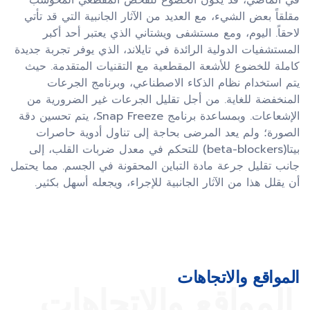
في الماضي، قد يكون الخضوع للفحص المقطعي المحوسب
مقلقاً بعض الشيء، مع العديد من الآثار الجانبية التي قد تأتي
لاحقاً. اليوم، ومع مستشفى ويشتاني الذي يعتبر أحد أكبر
المستشفيات الدولية الرائدة في تايلاند، الذي يوفر تجربة جديدة
كاملة للخضوع للأشعة المقطعية مع التقنيات المتقدمة. حيث
يتم استخدام نظام الذكاء الاصطناعي، وبرنامج الجرعات
المنخفضة للغاية. من أجل تقليل الجرعات غير الضرورية من
الإشعاعات. وبمساعدة برنامج Snap Freeze، يتم تحسين دقة
الصورة؛ ولم يعد المرضى بحاجة إلى تناول أدوية حاصرات
بيتا(beta-blockers) للتحكم في معدل ضربات القلب، إلى
جانب تقليل جرعة مادة التباين المحقونة في الجسم. مما يحتمل
أن يقلل هذا من الآثار الجانبية للإجراء، ويجعله أسهل بكثير.
المواقع والاتجاهات
المواقع والاتجاهات