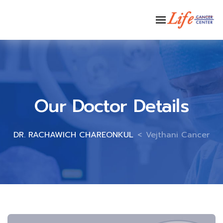
Ski
t
conten
Our Doctor Details
DR. RACHAWICH CHAREONKUL
>
Vejthani Cancer