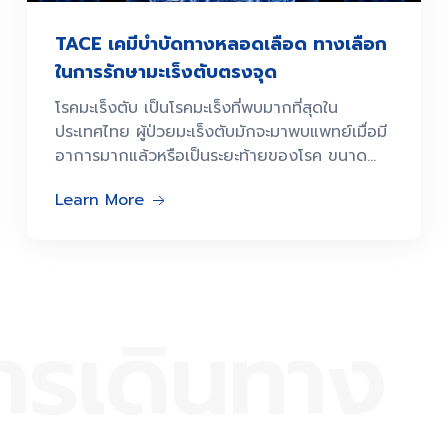
TACE เคมีบำบัดทางหลอดเลือด ทางเลือก
ในการรักษามะเร็งตับตรงจุด
โรคมะเร็งตับ เป็นโรคมะเร็งที่พบมากที่สุดใน
ประเทศไทย ผู้ป่วยมะเร็งตับมักจะมาพบแพทย์เมื่อมี
อาการมากแล้วหรือเป็นระยะท้ายของโรค ขนาด
ของก้อนมะเร็งเมื่อตรวจพบมักโตเกินกว่าจะผ่าตัด
Learn More
ได้
การเดินทาง​