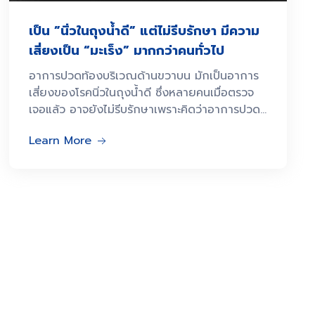
เป็น ”นิ่วในถุงน้ำดี” แต่ไม่รีบรักษา มีความ
เสี่ยงเป็น “มะเร็ง” มากกว่าคนทั่วไป
อาการปวดท้องบริเวณด้านขวาบน มักเป็นอาการ
เสี่ยงของโรคนิ่วในถุงน้ำดี ซึ่งหลายคนเมื่อตรวจ
เจอแล้ว อาจยังไม่รีบรักษาเพราะคิดว่าอาการปวด
ที่เป็นยังไม่รุนแรง แต่การเก็บนิ่วในถุงน้ำดีไว้กับตัว
Learn More
นอกจากอาจจะเกิดถุงน้ำดีอักเสบหรือท่อน้ำดี
อักเสบในอนาคตแล้ว คนที่มีนิ่วในถุงน้ำดีที่ขนาด
ใหญ่ยังมีความเสี่ยงเป็น “โรคมะเร็งถุงน้ำดี”
มากกว่าคนทั่วไป ซึ่งถึงแม้จะเป็นโรคที่พบได้น้อย
มาก แต่มีอัตราการการรอดชีวิตต่ำ เนื่องจากใน
ระยะแรกมักไม่แสดงอาการ แต่เมื่อตรวจพบมักจะ
เข้าสู่ระยะ 3 และ 4 ซึ่งมีการลุกลามไปยังอวัยวะอื่น
แล้ว