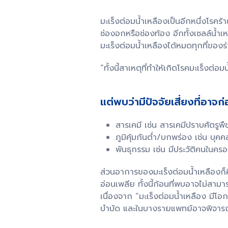
มะเร็งต่อมน้ำเหลืองเป็นอีกหนึ่งโรคร้า
ช่องอกหรือช่องท้อง อีกทั้งเซลล์น้ำ
มะเร็งต่อมน้ำเหลืองได้หมดทุกที่ของ
“ทั้งนี้สาเหตุที่ทำให้เกิดโรคมะเร็งต่อ
แต่พบว่ามีปัจจัยเสี่ยงที่อาจก่
สารเคมี เช่น สารเคมีปราบศัตรูพื
ภูมิคุ้มกันต่ำ/บกพร่อง เช่น บุค
พันธุกรรม เช่น มีประวัติคนในครอ
ส่วนอาการของมะเร็งต่อมน้ำเหลืองก็
อ่อนเพลีย ทั้งนี้ก้อนที่พบอาจไม่สาม
เนื่องจาก “มะเร็งต่อมน้ำเหลือง มีโ
บำบัด และในบางรายแพทย์อาจพิจาร