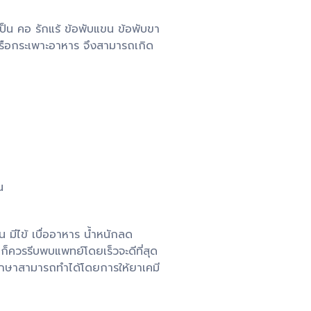
ะเป็น คอ รักแร้ ข้อพับแขน ข้อพับขา
 หรือกระเพาะอาหาร จึงสามารถเกิด
น
มีไข้ เบื่ออาหาร น้ำหนักลด
ก็ควรรีบพบแพทย์โดยเร็วจะดีที่สุด
รรักษาสามารถทำได้โดยการให้ยาเคมี