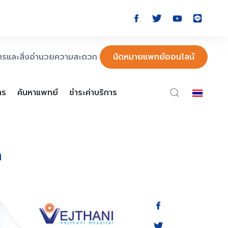
การและสิ่งอำนวยความสะดวก
นัดหมายแพทย์ออนไลน์
าร
ค้นหาแพทย์
ชำระค่าบริการ
ด