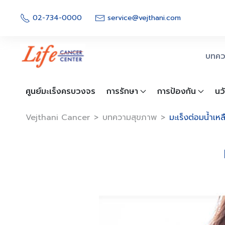
Skip
to
02-734-0000
service@vejthani.com
content
บทคว
ศูนย์มะเร็งครบวงจร
การรักษา
การป้องกัน
นว
Vejthani Cancer
>
บทความสุขภาพ
>
มะเร็งต่อมน้ำเหล