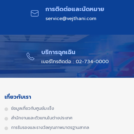
การติดต่อและนัดหมาย​
service@vejthani.com
บริการฉุกเฉิน​
เบอร์โทรติดต่อ : 02-734-0000
เกี่ยวกับเรา
ข้อมูลเกี่ยวกับศูนย์มะเร็ง
สำนักงานและตัวแทนในต่างประเทศ​
การรับรองและรางวัลคุณภาพมาตรฐานสากล​