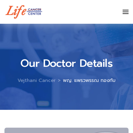
Skip
to
content
Our Doctor Details
Vejthani Cancer
>
พญ. แพรวพรรณ ทองทับ