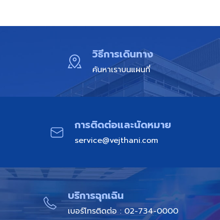
วิธีการเดินทาง
ค้นหาเราบนแผนที่
การติดต่อและนัดหมาย​
service@vejthani.com
บริการฉุกเฉิน​
เบอร์โทรติดต่อ : 02-734-0000