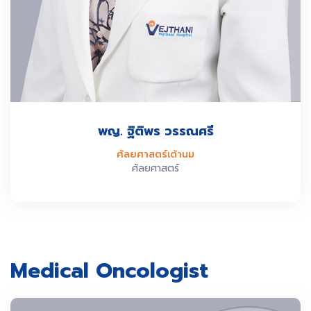
พญ. ฐิติพร วรรณศรี
ศัลยศาสตร์เต้านม
ศัลยศาสตร์
Medical Oncologist