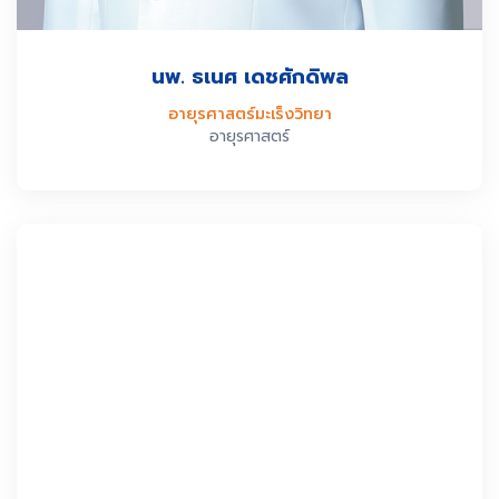
นพ. ธเนศ เดชศักดิพล
อายุรศาสตร์มะเร็งวิทยา
อายุรศาสตร์