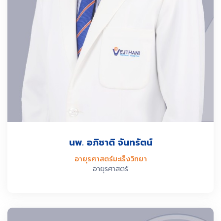
นพ. อภิชาติ จันทรัตน์
อายุรศาสตร์มะเร็งวิทยา
อายุรศาสตร์