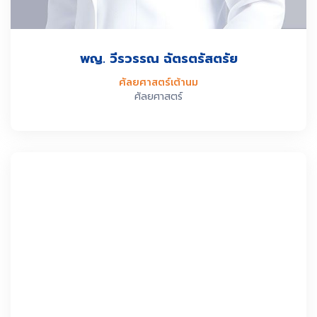
พญ. วีรวรรณ ฉัตรตรัสตรัย
ศัลยศาสตร์เต้านม
ศัลยศาสตร์