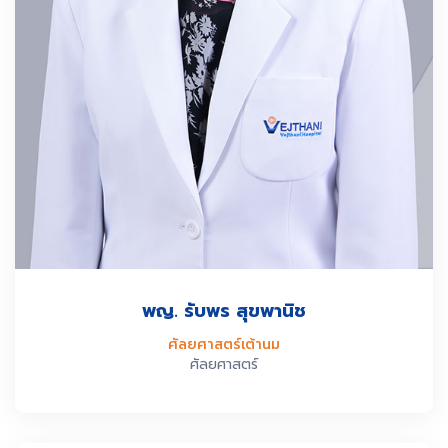
พญ. รับพร สุขพานิช
ศัลยศาสตร์เต้านม
ศัลยศาสตร์