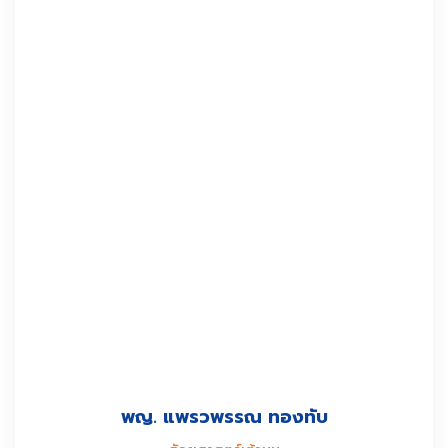
พญ. แพรวพรรณ ทองทับ