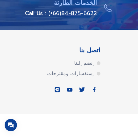
الخدمات الطارئة
Call Us : (+66)84-875-6622
اتصل بنا
إنضم إلينا
إستفسارات ومقترحات