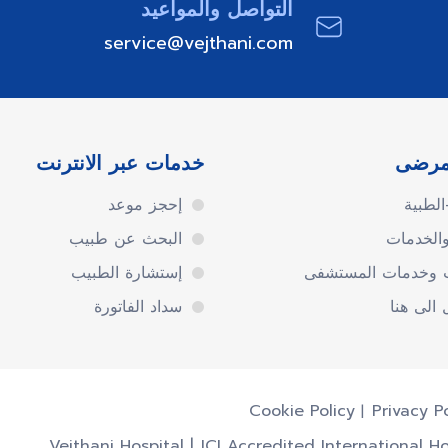
التواصل والمواعيد
service@vejthani.com
مرضى
خدمات عبر الانترنت
لطبية
إحجز موعد
والخدمات
البحث عن طبيب
ت وخدمات المستشفى
إستشارة الطبيب
الى هنا
سداد الفاتورة
Privacy P
Cookie Policy