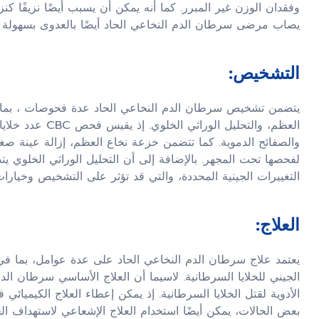
وفقدان الوزن غير المبرر. كما أنه يمكن أن يسبب أيضًا نزيفًا ك
يصاب مرضى سرطان الدم النخاعي الحاد أيضًا بالعدوى بسهولة 
التشخيص:
العظم، والتحليل ا
والصفائح الدموية. كما تتضمن خزعة نخاع العظم، إزالة عينة ص
لفحصها تحت المجهر. بالإضافة إلى أن التحليل الوراثي الخلوي
التغييرات الجينية المحددة، والتي قد تؤثر على التشخيص وخيارات 
العلاج:
يعتمد علاج سرطان الدم النخاعي الحاد على عدة عوامل، بما ف
الجيني للخلايا السرطانية. لاسيما أن العلاج الأساسي سرطان الدم
الأدوية لقتل الخلايا السرطانية. إذ يمكن إعطاء العلاج الكيميائي
بعض الحالات، يمكن أيضًا استخدام العلاج الإشعاعي لاستهداف ال