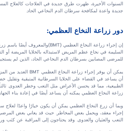
السنوات الأخيرة، ظهرت طرق جديدة في العلاجات كالعلاج المسته
جديدة واعدة لمكافحة سرطان الدم النخاعي الحاد.
دور زراعة النخاع العظمي:
إن إجراء زراعة النخاع العظمي (BMT)و
السليمة في نخاع عظم المريض لاستبداله بالخلايا المريضة أو التالف
للمرضى المصابين بسرطان الدم النخاعي الحاد، الذين لم يستجيب
يمكن أن يوفر إجراء زراعة
أن يساعد في القضاء على الخلايا السرطانية المتبقية وتقليل خطر تك
الطبيعية، مما قد يحسن الأعراض مثل التعب وخطر العدوى. ثالثاً: با
زراعة النخاع العظمي يمكنه أن يساعد أيضًا في إعادة بناء الجهاز
وبما أن زرع النخاع العظمي يمكن أن يكون خيارًا واعدًا لعلاج سر
إجراء معقد، ويحمل بعض المخاطر. حيث قد يعاني بعض المرضى ا
التعب والغثيان والعدوى. وقد يحتاجون إلى المراقبة عن كثب ورع