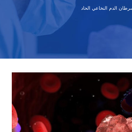
طان الدم النخاعي الحاد