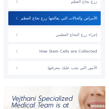
زرع نخاع العظم
الأمراض والحالات التي يعالجها زرع نخاع العظم
إجراء زرع النخاع العظمي
How Stem Cells are Collected
الأمور التي يجب عليك معرفتها