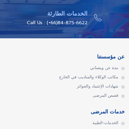
الخدمات الطارئة
Call Us : (+66)84-875-6622
عن مؤسستنا
نبذة عن ويشتاني
مكاتب الوكلاء والمناديب في الخارج
شهادات الإعتماد والجوائز
قصص المرضى
خدمات المرضى
الخدمات-الطبية